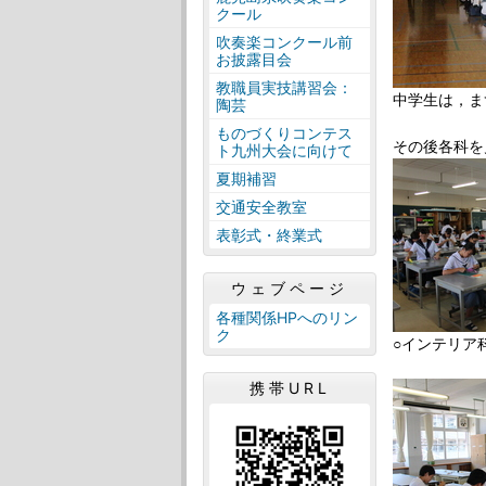
クール
吹奏楽コンクール前
お披露目会
教職員実技講習会：
中学生は，ま
陶芸
ものづくりコンテス
その後各科を
ト九州大会に向けて
夏期補習
交通安全教室
表彰式・終業式
ウェブページ
各種関係HPへのリン
ク
○インテリア
携帯URL